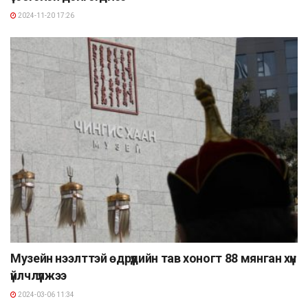
2024-11-20 17:26
Музейн нээлттэй өдрүүдийн тав хоногт 88 мянган хүн
үйлчлүүлжээ
2024-03-06 11:34