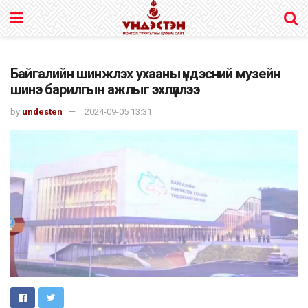
Байгалийн шинжлэх ухааны үндэсний музейн
шинэ барилгын ажлыг эхлүүллээ
by
undesten
2024-09-05 13:31