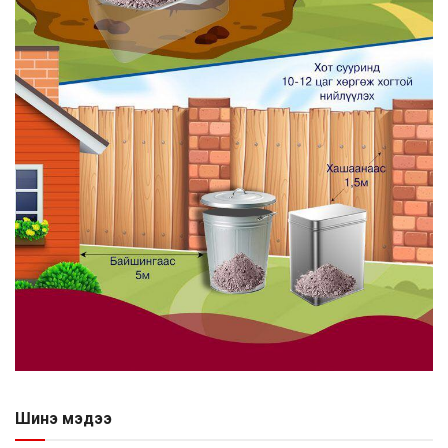
Шинэ мэдээ