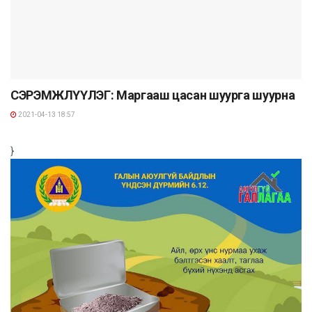
СЭРЭМЖЛҮҮЛЭГ: Маргааш цасан шуурга шуурна
2021-04-13 18:57
}