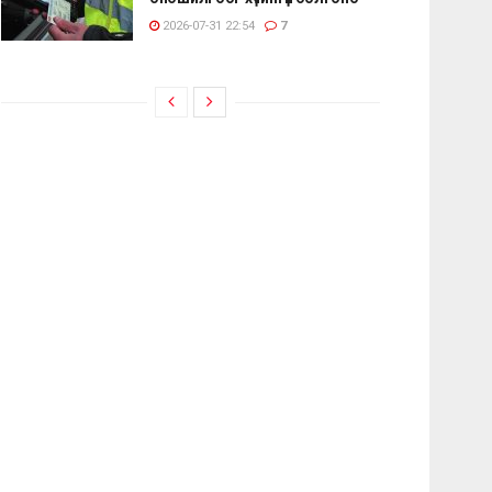
2026-07-31 22:54
7