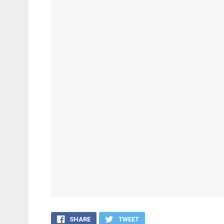
SHARE
TWEET