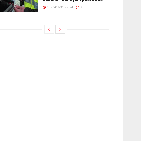
2026-07-31 22:54
7