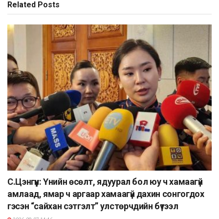
Related
Posts
С.Цэнгүүн: Үнийн өсөлт, ядуурал бол юу ч хамаагүй
амлаад, ямар ч аргаар хамаагүй дахин сонгогдох
гэсэн “сайхан сэтгэлт” улстөрчдийн бүтээл