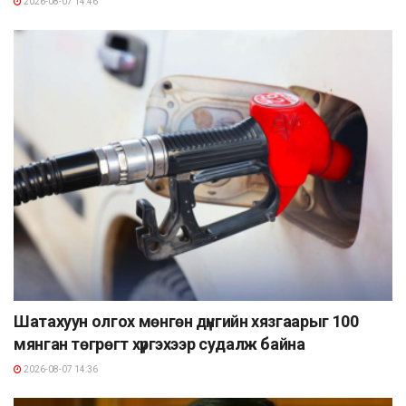
2026-08-07 14:46
Шатахуун олгох мөнгөн дүнгийн хязгаарыг 100
мянган төгрөгт хүргэхээр судалж байна
2026-08-07 14:36