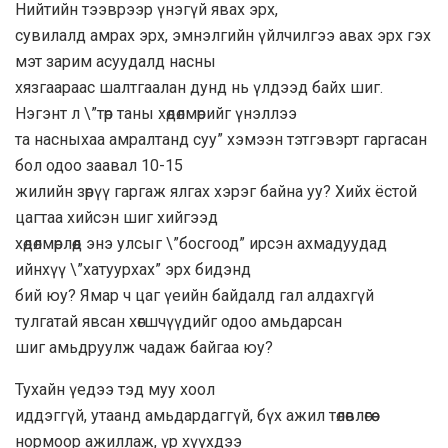
Нийтийн тээврээр үнэгүй явах эрх,
сувилалд амрах эрх, эмнэлгийн үйлчилгээ авах эрх гэх
мэт зарим асуудалд насны
хязгаараас шалтгаалан дунд нь үлдээд байх шиг.
Нэгэнт л \”төр таны хөдөлмөрийг үнэллээ
та насныхаа амралтанд суу” хэмээн тэтгэвэрт гаргасан
бол одоо заавал 10-15
жилийн зөрүү гаргаж ялгах хэрэг байна уу? Хийх ёстой
цагтаа хийсэн шиг хийгээд
хөдөлмөрлөөд энэ улсыг \”босгоод” ирсэн ахмадуудад
ийнхүү \”хатуурхах” эрх бидэнд
бий юу? Ямар ч цаг үеийн байдалд гал алдахгүй
тулгатай явсан хөгшчүүдийг одоо амьдарсан
шиг амьдруулж чадаж байгаа юу?
Тухайн үедээ тэд муу хоол
иддэггүй, утаанд амьдардаггүй, бүх ажил төлөвлөгөө
нормоор ажиллаж, үр хүүхдээ