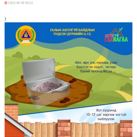
2026-04-09 09:22
}