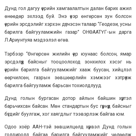
Дунд гол дагуу үерийн хамгаалалтын далан барих ажил
өнөөдөр эхлээд буй. Энэ үеэр өнгөрсөн зун болсон
үерийн эрсдэлийг хэрхэн дүгнэсэн талаар “Геодези, усны
барилга байгууламжийн газар” ОНӨААТҮГ-ын дарга
Л.Ариунтуяа мэдээлэл өгөв.
Тэрбээр “Өнгөрсөн жилийн үер юунаас болсон, ямар
эрсдэлүүд байсныг тооцоолоход зонхилох хэсэг нь
үерийн барилга байгууламжийг хааж буусан, хийцлэл
өөрчилсөн, газрын зөвшөөрлийн хэмжээг хэтрүүлж
барилга байгууламж барьсан тохиолдлууд.
Дунд голын бургасан дотор айлын байшин хүртэл
барьчихсан байсан. Мөн стандартын бус гүүрнүүд байсныг
бүгдийг буулгаж, хог хаягдлыг тээвэрлэж байгаа юм.
Одоо хоёр ААН-тэй зөвшилцөлд хүрвэл Дунд голын
голдиролд байгаа барилга байгууламжийг чөлөөлж