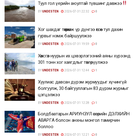
Туул гол үерийн аюултай түвшинг давжээ
BY
UNDESTEN
2026-07-31 22:32
0
Хог шахдаг төхөөрөмж үр дүнгээ өгсөн тул дахин
гурвыг нэмж байршуулжээ
BY
UNDESTEN
2026-07-31 19:59
0
Хөвсгөл нуурын их цэвэрлэгээний аяны хүрээнд
301 тонн хог хаягдлыг төвлөрүүлжээ
BY
UNDESTEN
2026-07-31 12:44
1
Хуулиас давсан дүрэм журмуудыг хүчингүй
болгуулж, 30 байгууллагын 83 дүрэм журмыг
цэгцэлжээ
BY
UNDESTEN
2026-07-31 12:28
1
Болдбаатарын АРИУНЗУЛ өсвөрийн ДЭЛХИЙН
АВАРГА болсон анхны монгол тамирчин
боллоо
BY
UNDESTEN
2026-07-31 12:21
0