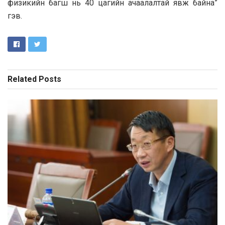
физикийн багш нь 40 цагийн ачаалалтай явж байна”
гэв.
Related
Posts