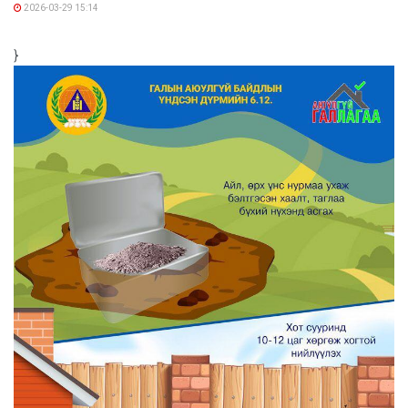
2026-03-29 15:14
}