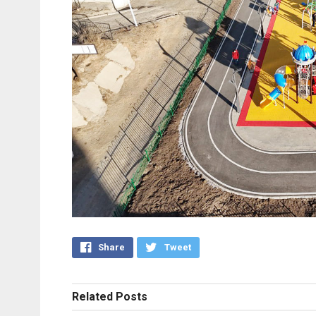
Share
Tweet
Related
Posts