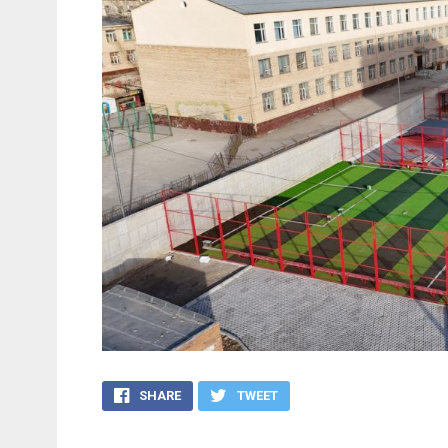
SHARE
TWEET