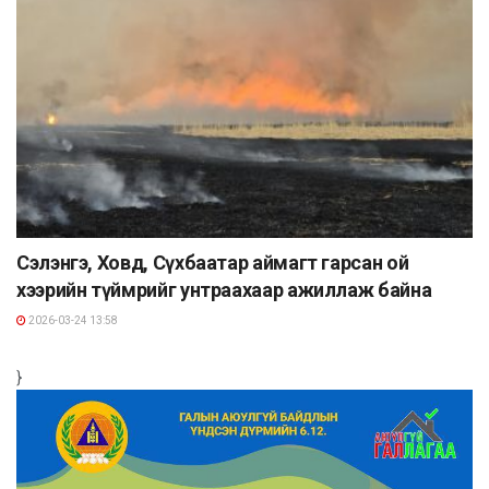
Сэлэнгэ, Ховд, Сүхбаатар аймагт гарсан ой
хээрийн түймрийг унтраахаар ажиллаж байна
2026-03-24 13:58
}