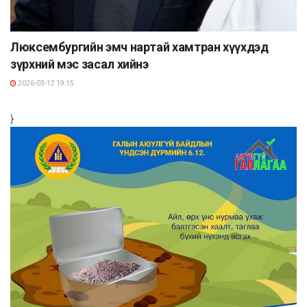
Люксембургийн эмч нартай хамтран хүүхдэд
зүрхний мэс засал хийнэ
2026-03-12 19:15
}