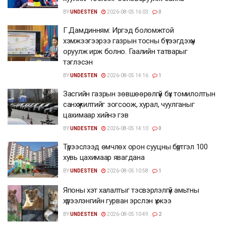
BY
UNDESTEN
2026-08-05 16:03
0
Г.Дамдинням: Иргэд боломжтой
хэмжээгээрээ газрын тосны бүтээгдэхүүн
оруулж ирж болно. Гаалийн татварыг
тэглэсэн
BY
UNDESTEN
2026-08-05 14:16
1
Засгийн газрын зөвшөөрөлгүй бүх томилолтын
санхүүжилтийг зогсоож, хурал, чуулганыг
цахимаар хийнэ гэв
BY
UNDESTEN
2026-08-05 14:10
0
Түрээслээд өмчлөх орон сууцны бүртгэл 100
хувь цахимаар явагдана
BY
UNDESTEN
2026-08-05 10:58
1
Японы хэт халалтыг тэсвэрлэлгүй амьтны
хүрээлэнгийн гурван эрслэн үхжээ
BY
UNDESTEN
2026-08-05 10:49
2