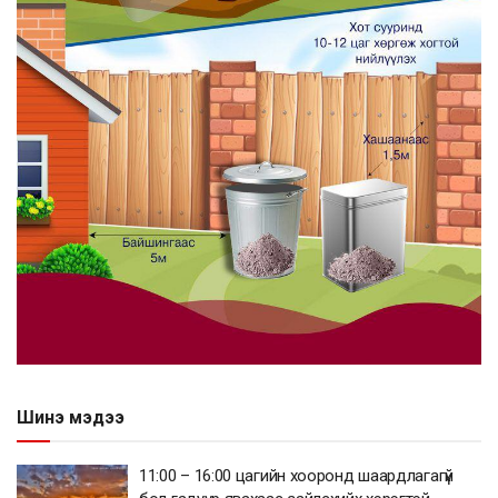
Шинэ мэдээ
11:00 – 16:00 цагийн хооронд шаардлагагүй