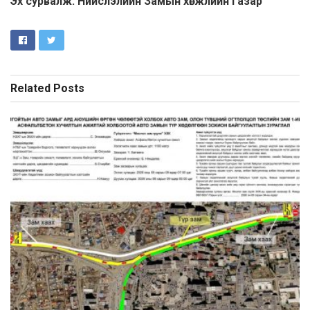
Эх сурвалж: Нийслэлийн Замын хөгжлийн газар
Related
Posts