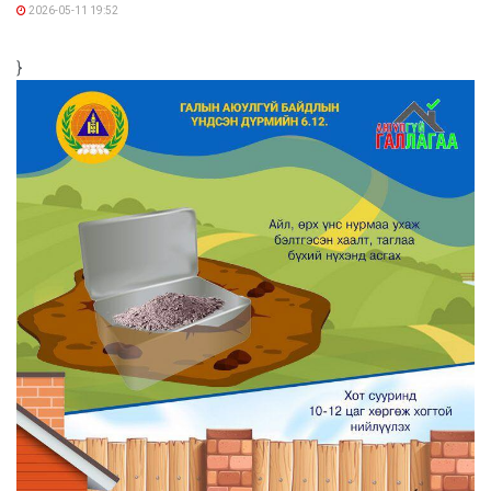
2026-05-11 19:52
}