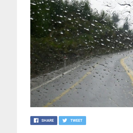
SHARE
TWEET