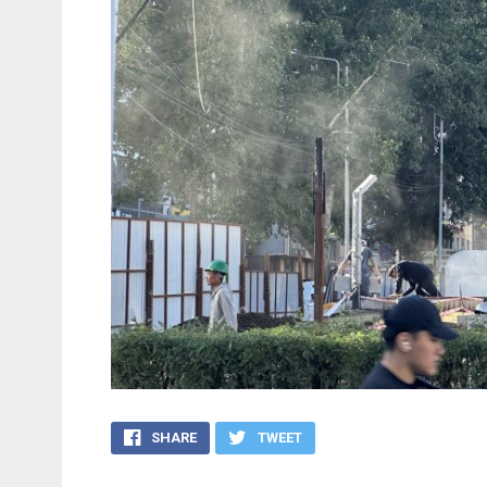
SHARE
TWEET