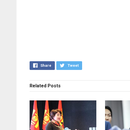
Share
Tweet
Related
Posts