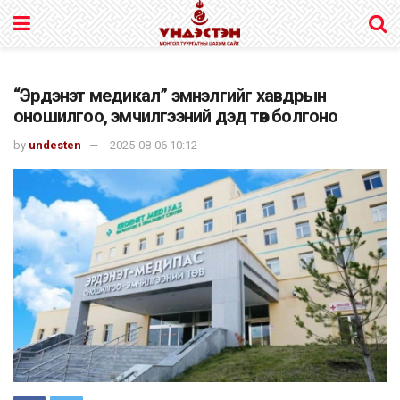
“Эрдэнэт медикал” эмнэлгийг хавдрын
оношилгоо, эмчилгээний дэд төв болгоно
by
undesten
2025-08-06 10:12