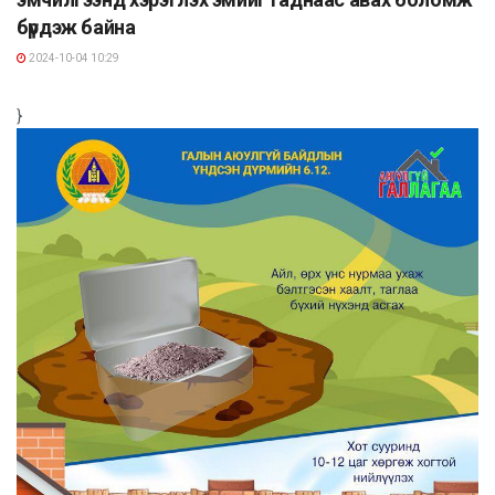
бүрдэж байна
2024-10-04 10:29
}