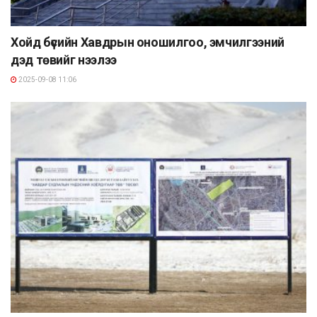
Хойд бүсийн Хавдрын оношилгоо, эмчилгээний
дэд төвийг нээлээ
2025-09-08 11:06