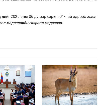
уулийг 2025 оны 06 дугаар сарын 01-ний өдрөөс эхлэн
эл мэдээллийн газраас мэдээлэв.