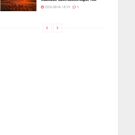
2026-08-06 18:59
1