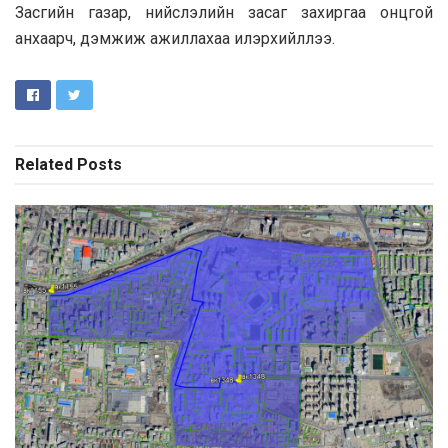
Засгийн газар, нийслэлийн засаг захиргаа онцгой
анхаарч, дэмжиж ажиллахаа илэрхийллээ.
Related
Posts