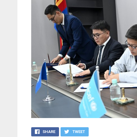
SHARE
TWEET