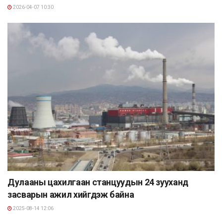
2026-04-07 10:30
Дулааны цахилгаан станцуудын 24 зууханд
засварын ажил хийгдэж байна
2025-08-14 12:06