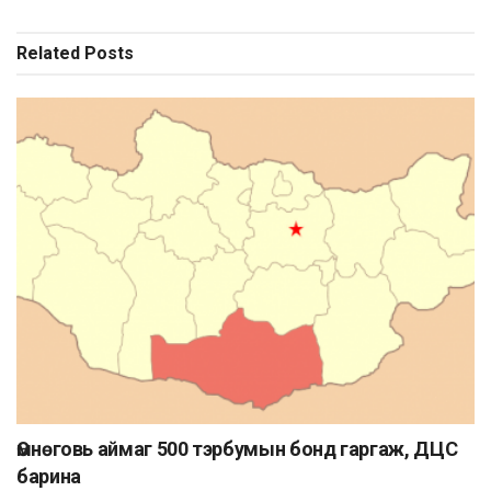
Related
Posts
Өмнөговь аймаг 500 тэрбумын бонд гаргаж, ДЦС
барина