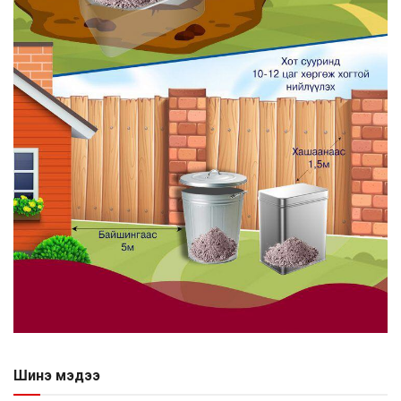
Шинэ мэдээ