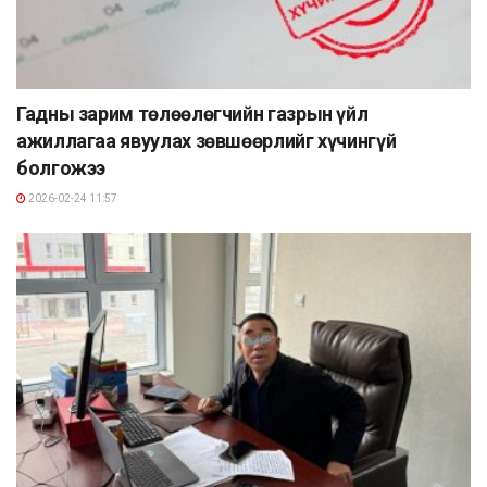
Гадны зарим төлөөлөгчийн газрын үйл
ажиллагаа явуулах зөвшөөрлийг хүчингүй
болгожээ
2026-02-24 11:57