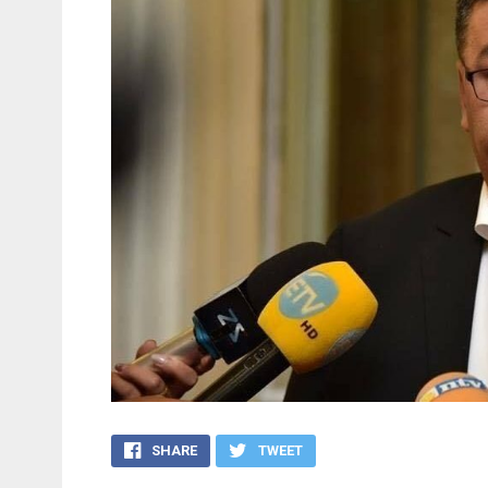
SHARE
TWEET