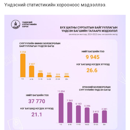
Үндэсний статистикийн хорооноос мэдээллээ.