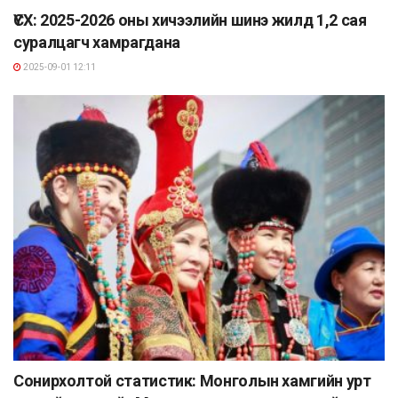
ҮСХ: 2025-2026 оны хичээлийн шинэ жилд 1,2 сая
суралцагч хамрагдана
2025-09-01 12:11
Сонирхолтой статистик: Монголын хамгийн урт