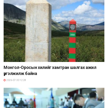
Монгол-Оросын хилийг хамтран шалгах ажил
үргэлжилж байна
2026-07-30 12:28