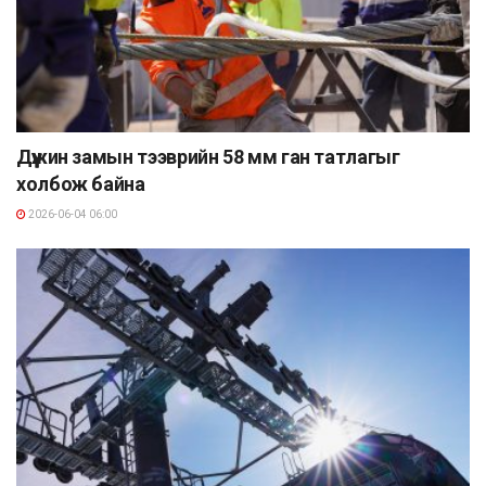
Дүүжин замын тээврийн 58 мм ган татлагыг
холбож байна
2026-06-04 06:00