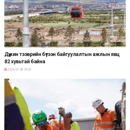
Дүүжин тээврийн бүтээн байгуулалтын ажлын явц
82 хувьтай байна
2026-07-08 18:02