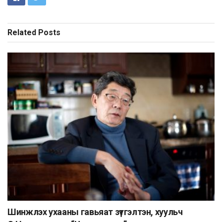
Related
Posts
Шинжлэх ухааны гавьяат зүтгэлтэн, хуульч