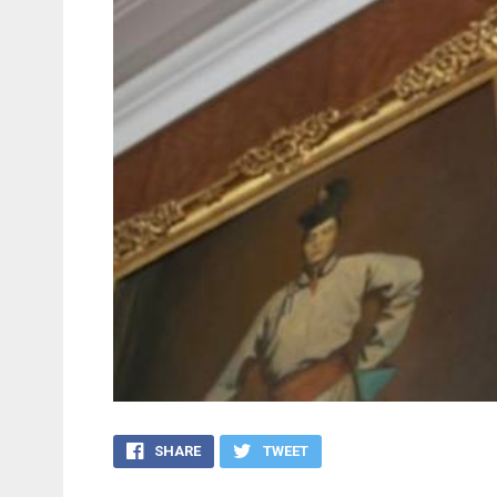
SHARE
TWEET