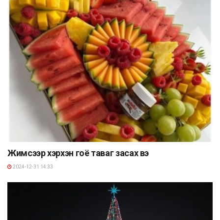
Жимсээр хэрхэн гоё таваг засах вэ
2024-12-31 14:33