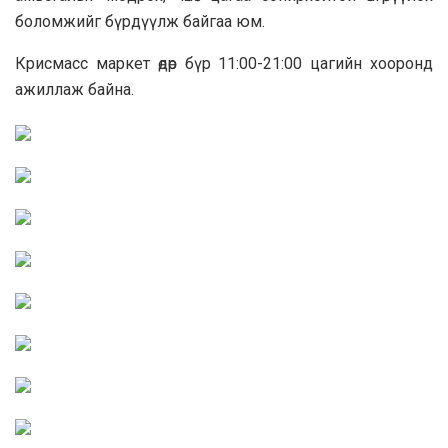
боломжийг бүрдүүлж байгаа юм.
Крисмасс маркет өдөр бүр 11:00-21:00 цагийн хооронд
ажиллаж байна.