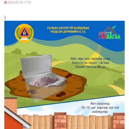
2026-02-26 17:03
}