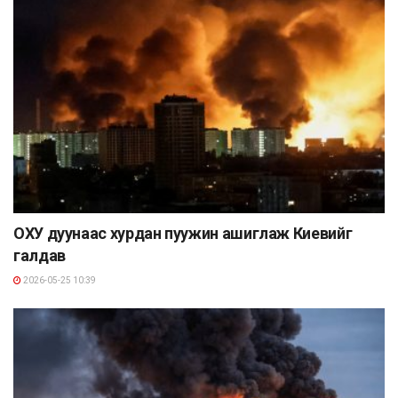
ОХУ дуунаас хурдан пуужин ашиглаж Киевийг
галдав
2026-05-25 10:39