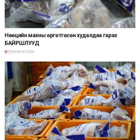
Нөөцийн махны өргөтгөсөн худалдаа гарах
БАЙРШЛУУД
2026-06-24 10:26