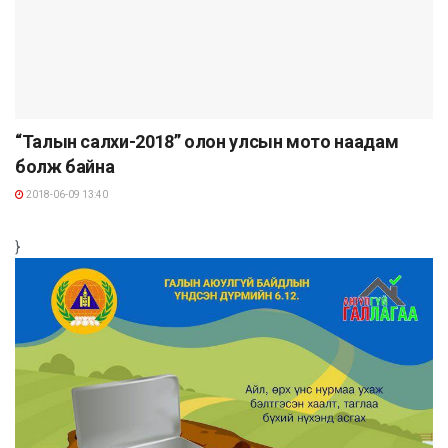
“Талын салхи-2018” олон улсын мото наадам
болж байна
2018-06-09 13:40
}