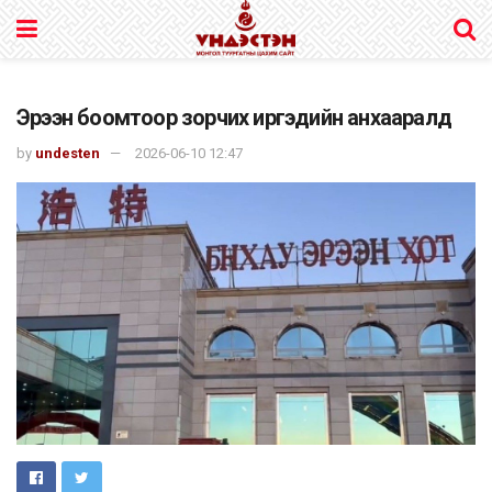
Эрээн боомтоор зорчих иргэдийн анхааралд
by
undesten
2026-06-10 12:47