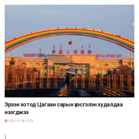
Эрээн хотод Цагаан сарын үзэсгэлэн худалдаа
нээгджээ
2024-01-08 12:29
}