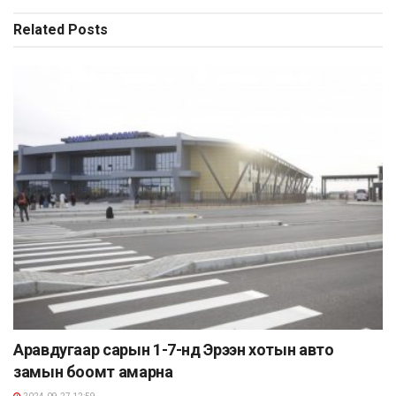
Related
Posts
Аравдугаар сарын 1-7-нд Эрээн хотын авто
замын боомт амарна