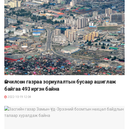
Өмчилсөн газраа зориулалтын бусаар ашиглаж
байгаа 493 иргэн байна
2022-10-19 12:04