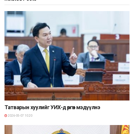
Татварын хуулийг УИХ-д өргөн мэдүүлнэ
2026-05-07 10:20