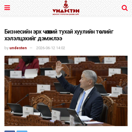
Бизнесийн эрх чөлөөний тухай хуулийн төслийг
хэлэлцэхийг дэмжлээ
by
undesten
2026-06-12 14:02