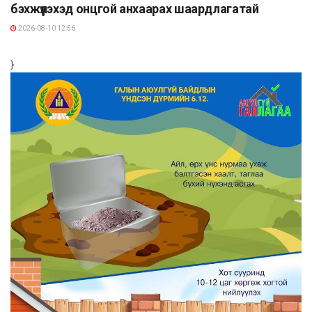
бэхжүүлэхэд онцгой анхаарах шаардлагатай
2026-08-10 12:56
}