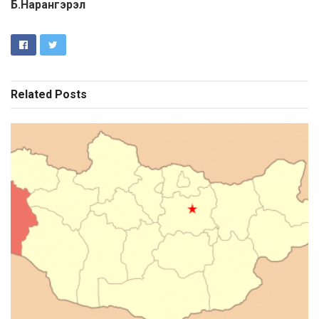
Б.Нарангэрэл
Related
Posts