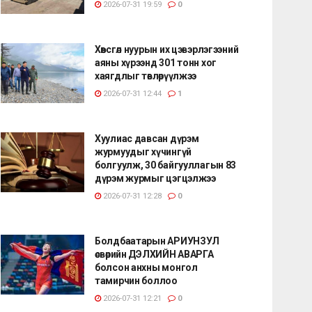
2026-07-31 19:59
0
Хөвсгөл нуурын их цэвэрлэгээний
аяны хүрээнд 301 тонн хог
хаягдлыг төвлөрүүлжээ
2026-07-31 12:44
1
Хуулиас давсан дүрэм
журмуудыг хүчингүй
болгуулж, 30 байгууллагын 83
дүрэм журмыг цэгцэлжээ
2026-07-31 12:28
0
Болдбаатарын АРИУНЗУЛ
өсвөрийн ДЭЛХИЙН АВАРГА
болсон анхны монгол
тамирчин боллоо
2026-07-31 12:21
0