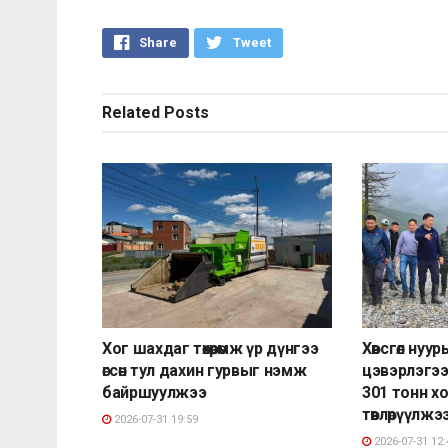
Share
Tweet
Related
Posts
Хог шахдаг төхөөрөмж үр дүнгээ
Хөвсгөл нуур
өгсөн тул дахин гурвыг нэмж
цэвэрлэгээ
байршуулжээ
301 тонн х
төвлөрүүлжэ
2026-07-31 19:59
2026-07-31 12: