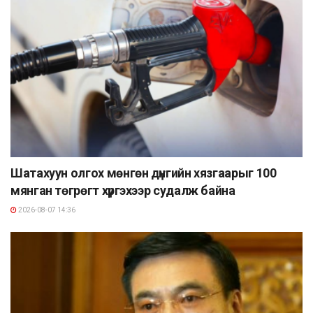
Шатахуун олгох мөнгөн дүнгийн хязгаарыг 100
мянган төгрөгт хүргэхээр судалж байна
2026-08-07 14:36