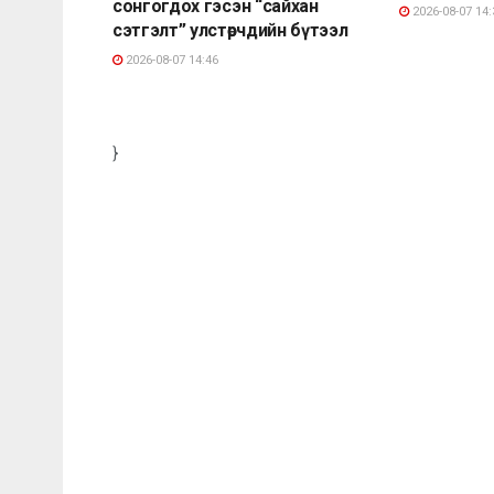
сонгогдох гэсэн “сайхан
2026-08-07 14:
сэтгэлт” улстөрчдийн бүтээл
2026-08-07 14:46
}