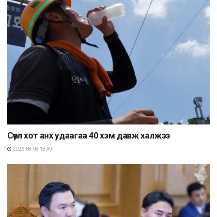
Сөүл хот анх удаагаа 40 хэм давж халжээ
2026-08-08 18:49