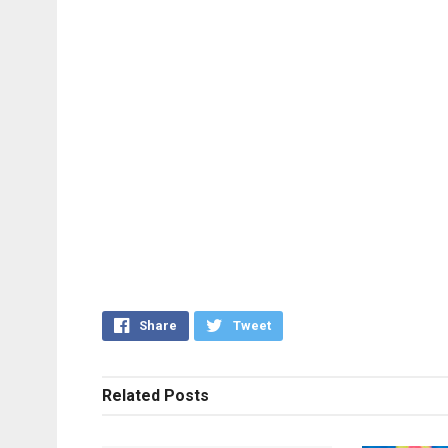
Share
Tweet
Related
Posts