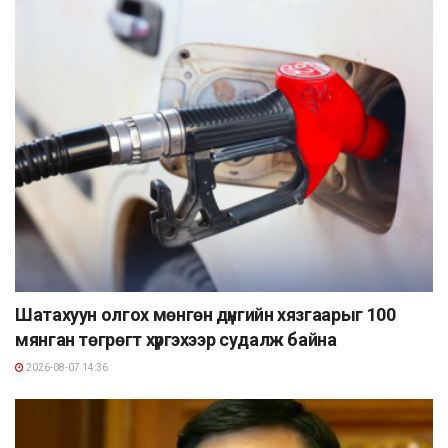
Шатахуун олгох мөнгөн дүнгийн хязгаарыг 100
мянган төгрөгт хүргэхээр судалж байна
2026-08-07 14:36