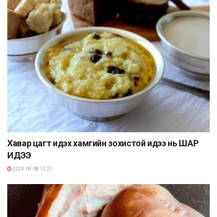
Хавар цагт идэх хамгийн зохистой идээ нь ШАР
ИДЭЭ
2024-04-08 13:27