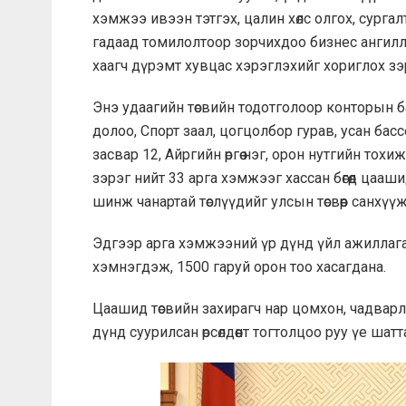
хэмжээ ивээн тэтгэх, цалин хөлс олгох, сургал
гадаад томилолтоор зорчихдоо бизнес ангиллаа
хаагч дүрэмт хувцас хэрэглэхийг хориглох зэ
Энэ удаагийн төсвийн тодотголоор конторын б
долоо, Спорт заал, цогцолбор гурав, усан бассе
засвар 12, Айргийн өргөө нэг, орон нутгийн то
зэрэг нийт 33 арга хэмжээг хассан бөгөөд цаашид
шинж чанартай төслүүдийг улсын төсвөөр санхү
Эдгээр арга хэмжээний үр дүнд үйл ажиллаг
хэмнэгдэж, 1500 гаруй орон тоо хасагдана.
Цаашид төсвийн захирагч нар цомхон, чадварла
дүнд суурилсан өрсөлдөөнт тогтолцоо руу үе ша