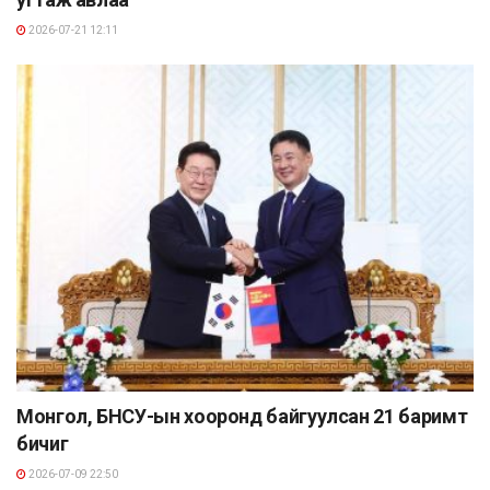
2026-07-21 12:11
Монгол, БНСУ-ын хооронд байгуулсан 21 баримт
бичиг
2026-07-09 22:50