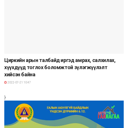
Циркийн арын талбайд иргэд амрах, салхилах,
хүүхдүүд тоглох боломжтой зүлэгжүүлэлт
хийсэн байна
2022-07-21 10:47
}