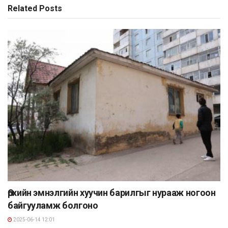
Related
Posts
Өрхийн эмнэлгийн хуучин барилгыг нурааж ногоон
байгууламж болгоно
2025-06-14 12:01