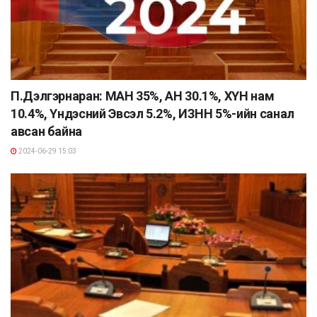
П.Дэлгэрнаран: МАН 35%, АН 30.1%, ХҮН нам
10.4%, Үндэсний Эвсэл 5.2%, ИЗНН 5%-ийн санал
авсан байна
2024-06-29 15:03