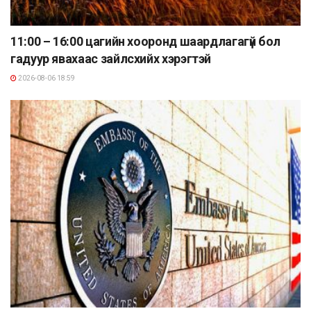
11:00 – 16:00 цагийн хооронд шаардлагагүй бол
гадуур явахаас зайлсхийх хэрэгтэй
2026-08-06 18:59