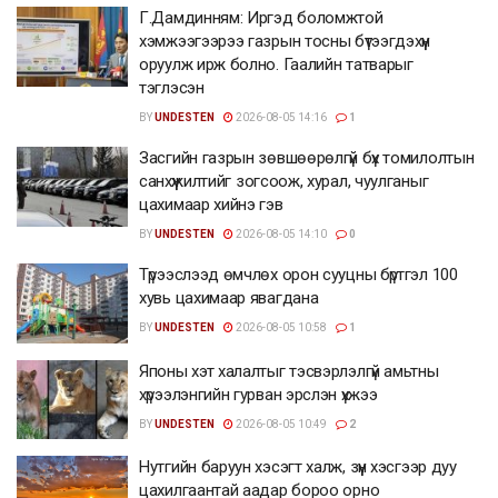
Г.Дамдинням: Иргэд боломжтой
хэмжээгээрээ газрын тосны бүтээгдэхүүн
оруулж ирж болно. Гаалийн татварыг
тэглэсэн
BY
UNDESTEN
2026-08-05 14:16
1
Засгийн газрын зөвшөөрөлгүй бүх томилолтын
санхүүжилтийг зогсоож, хурал, чуулганыг
цахимаар хийнэ гэв
BY
UNDESTEN
2026-08-05 14:10
0
Түрээслээд өмчлөх орон сууцны бүртгэл 100
хувь цахимаар явагдана
BY
UNDESTEN
2026-08-05 10:58
1
Японы хэт халалтыг тэсвэрлэлгүй амьтны
хүрээлэнгийн гурван эрслэн үхжээ
BY
UNDESTEN
2026-08-05 10:49
2
Нутгийн баруун хэсэгт халж, зүүн хэсгээр дуу
цахилгаантай аадар бороо орно