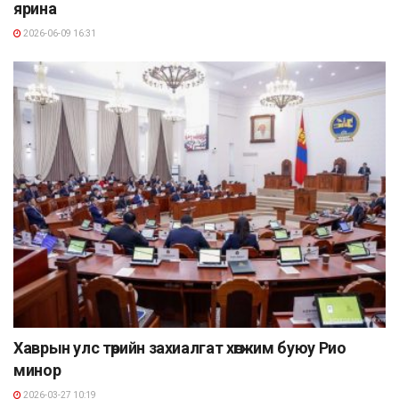
ярина
2026-06-09 16:31
Хаврын улс төрийн захиалгат хөгжим буюу Рио
минор
2026-03-27 10:19